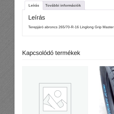
Leírás
További információk
Leírás
Terepjáró abroncs 265/70-R-16 Linglong Grip Mast
Kapcsolódó termékek