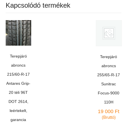
Kapcsolódó termékek
Terepjáró
Terepjáró
abroncs
abroncs
215/60-R-17
255/65-R-17
Antares Grip-
Sunitrac
20 téli 96T
Focus-9000
DOT 2614,
110H
leértekelt,
19 000
Ft
(Bruttó)
garancia