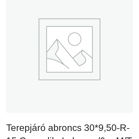
Terepjáró abroncs 30*9,50-R-