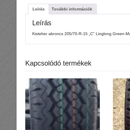
Leírás
További információk
Leírás
Kisteher abroncs 205/70-R-15 „C” Linglong Green-
Kapcsolódó termékek