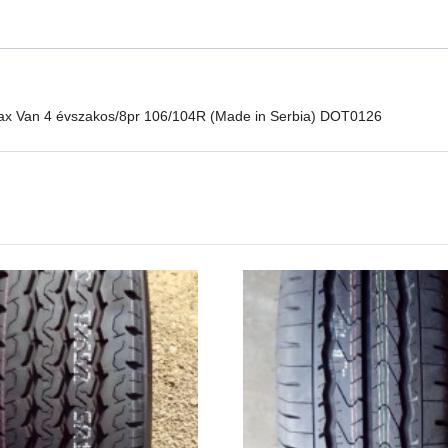
Max Van 4 évszakos/8pr 106/104R (Made in Serbia) DOT0126