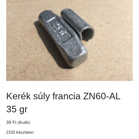
Kerék súly francia ZN60-AL
35 gr
39
Ft
(Bruttó)
2150 készleten