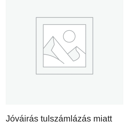
Jóváirás tulszámlázás miatt