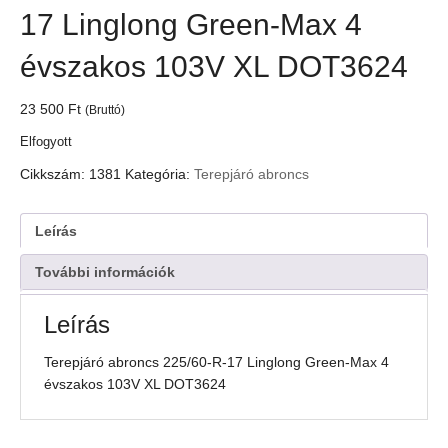
17 Linglong Green-Max 4
évszakos 103V XL DOT3624
23 500
Ft
(Bruttó)
Elfogyott
Cikkszám:
1381
Kategória:
Terepjáró abroncs
Leírás
További információk
Leírás
Terepjáró abroncs 225/60-R-17 Linglong Green-Max 4
évszakos 103V XL DOT3624