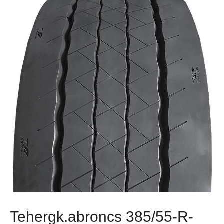
Tehergk.abroncs 385/55-R-