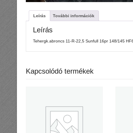
Leírás
További információk
Leírás
Tehergk.abroncs 11-R-22,5 Sunfull 16pr 148/145 HF
Kapcsolódó termékek