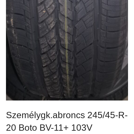
Személygk.abroncs 245/45-R-
20 Boto BV-11+ 103V