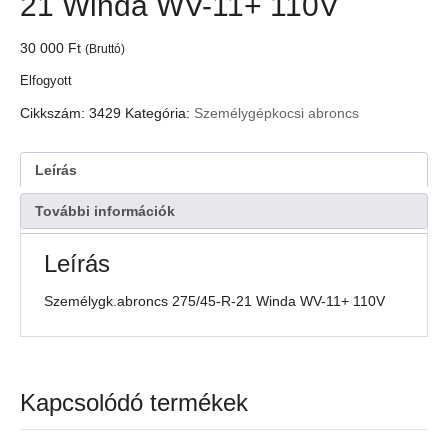
21 Winda WV-11+ 110V
30 000
Ft
(Bruttó)
Elfogyott
Cikkszám:
3429
Kategória:
Személygépkocsi abroncs
Leírás
További információk
Leírás
Személygk.abroncs 275/45-R-21 Winda WV-11+ 110V
Kapcsolódó termékek