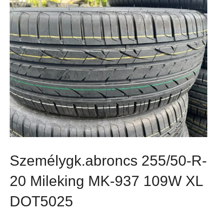
Személygk.abroncs 255/50-R-
20 Mileking MK-937 109W XL
DOT5025