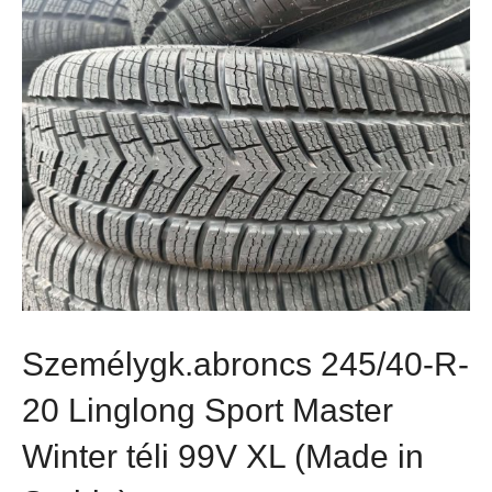
Személygk.abroncs 245/40-R-
20 Linglong Sport Master
Winter téli 99V XL (Made in