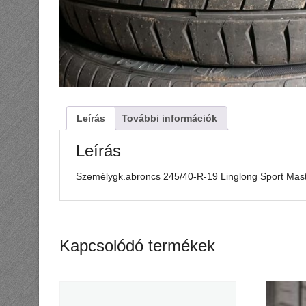
Leírás
További információk
Leírás
Személygk.abroncs 245/40-R-19 Linglong Sport Ma
Kapcsolódó termékek