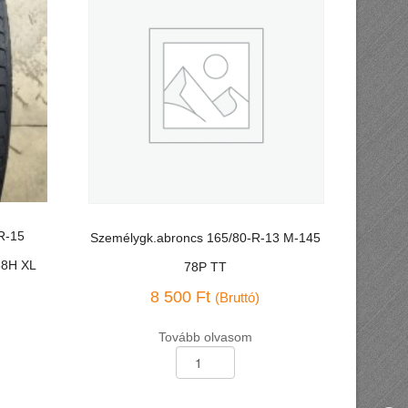
R-15
Személygk.abroncs 165/80-R-13 M-145
88H XL
78P TT
8 500
Ft
(Bruttó)
Tovább olvasom
Személygk.abroncs
165/80-
R-