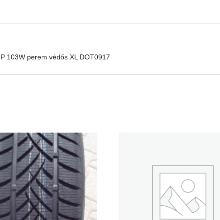
UHP 103W perem védős XL DOT0917