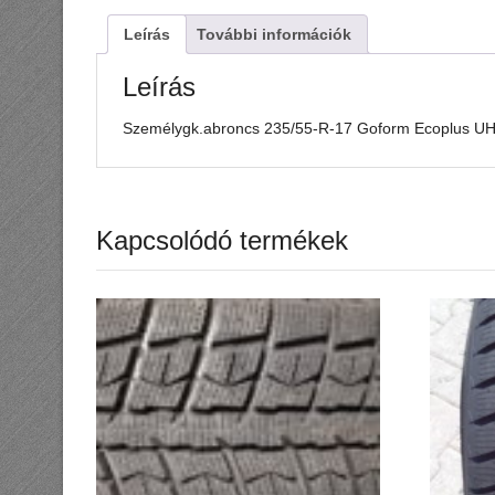
Leírás
További információk
Leírás
Személygk.abroncs 235/55-R-17 Goform Ecoplus 
Kapcsolódó termékek