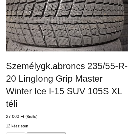
Személygk.abroncs 235/55-R-
20 Linglong Grip Master
Winter Ice I-15 SUV 105S XL
téli
27 000
Ft
(Bruttó)
12 készleten