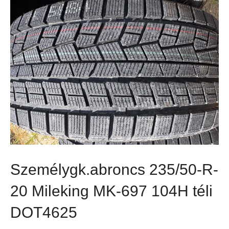
Személygk.abroncs 235/50-R-
20 Mileking MK-697 104H téli
DOT4625