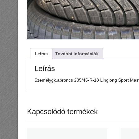
Leírás
További információk
Leírás
Személygk.abroncs 235/45-R-18 Linglong Sport Mas
Kapcsolódó termékek