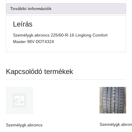
98V
DOT4324
További információk
mennyiség
Leírás
Személygk.abroncs 225/60-R-16 Linglong Comfort
Master 98V DOT4324
Kapcsolódó termékek
Személygk.abron
Személygk.abroncs