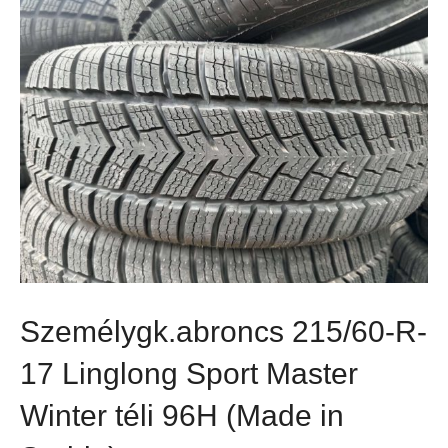
Személygk.abroncs 215/60-R-
17 Linglong Sport Master
Winter téli 96H (Made in