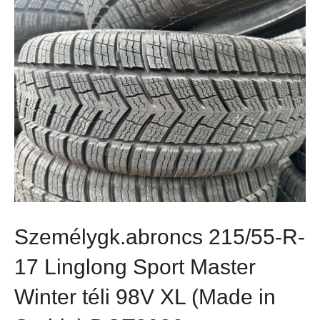
Személygk.abroncs 215/55-R-
17 Linglong Sport Master
Winter téli 98V XL (Made in