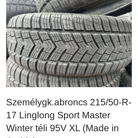
Személygk.abroncs 215/50-R-
17 Linglong Sport Master
Winter téli 95V XL (Made in