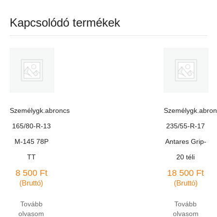
Kapcsolódó termékek
Személygk.abroncs
Személygk.abron
165/80-R-13
235/55-R-17
M-145 78P
Antares Grip-
TT
20 téli
8 500
Ft
18 500
Ft
(Bruttó)
(Bruttó)
Tovább
Tovább
olvasom
olvasom