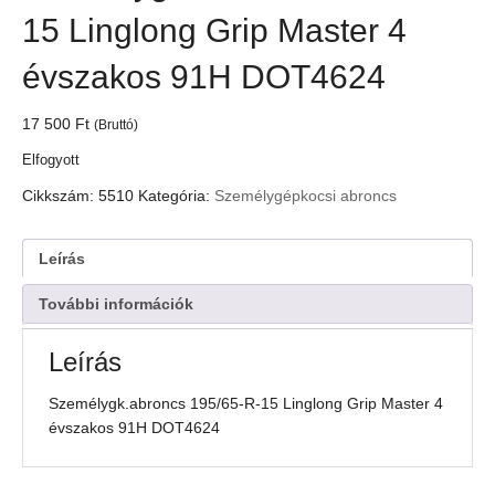
15 Linglong Grip Master 4
évszakos 91H DOT4624
17 500
Ft
(Bruttó)
Elfogyott
Cikkszám:
5510
Kategória:
Személygépkocsi abroncs
Leírás
További információk
Leírás
Személygk.abroncs 195/65-R-15 Linglong Grip Master 4
évszakos 91H DOT4624