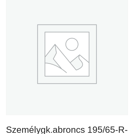
Személygk.abroncs 195/65-R-