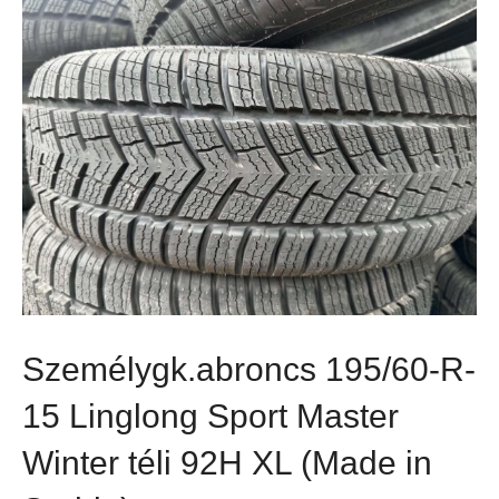
Személygk.abroncs 195/60-R-
15 Linglong Sport Master
Winter téli 92H XL (Made in