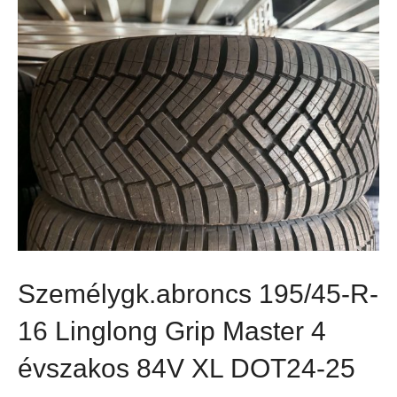
Személygk.abroncs 195/45-R-
16 Linglong Grip Master 4
évszakos 84V XL DOT24-25