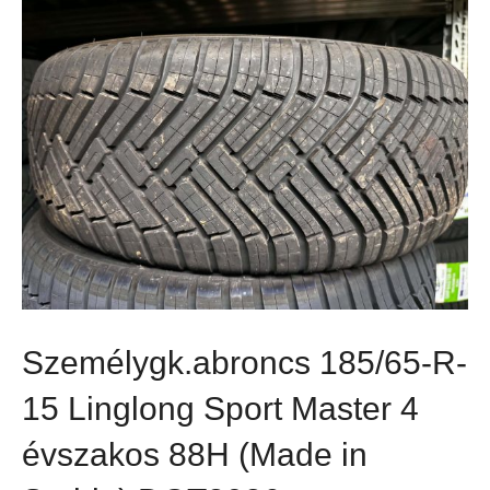
Személygk.abroncs 185/65-R-
15 Linglong Sport Master 4
évszakos 88H (Made in