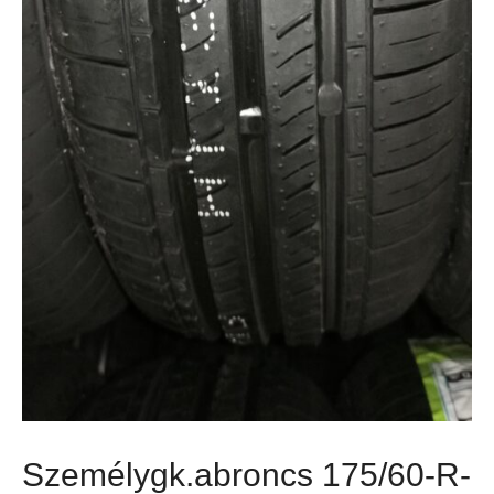
Személygk.abroncs 175/60-R-