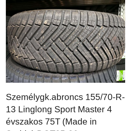
Személygk.abroncs 155/70-R-
13 Linglong Sport Master 4
évszakos 75T (Made in