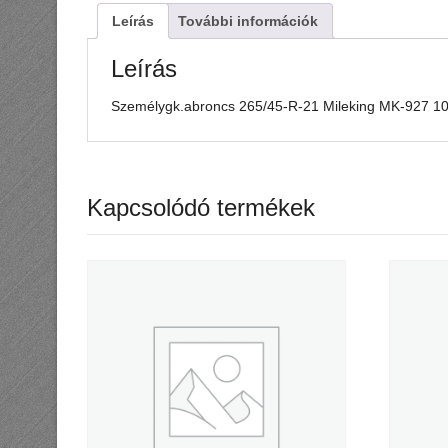
Leírás
További információk
Leírás
Személygk.abroncs 265/45-R-21 Mileking MK-927
Kapcsolódó termékek