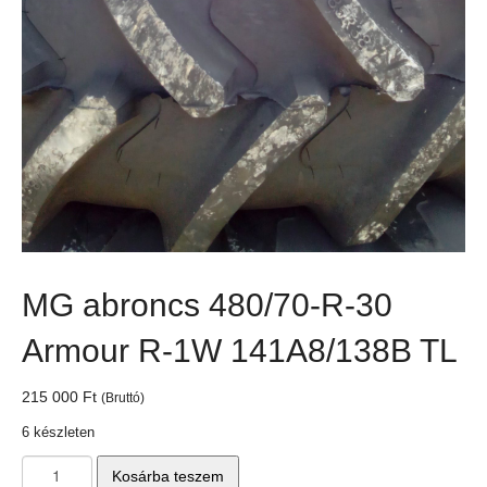
MG abroncs 480/70-R-30
Armour R-1W 141A8/138B TL
215 000
Ft
(Bruttó)
6 készleten
MG
Kosárba teszem