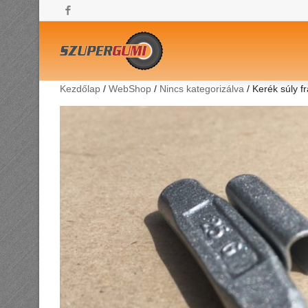
Facebook
Kezdőlap
/
WebShop
/
Nincs kategorizálva
/ Kerék súly f