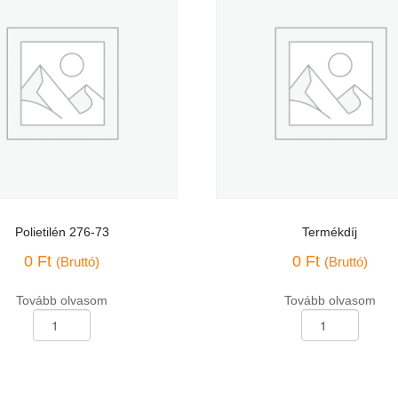
Polietilén 276-73
Termékdíj
0
Ft
0
Ft
(Bruttó)
(Bruttó)
Tovább olvasom
Tovább olvasom
Termékdíj
mennyiség
ég