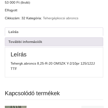
53 000
Ft
(Bruttó)
Elfogyott
Cikkszám:
32
Kategória:
Tehergépkocsi abroncs
Leírás
További információk
Leírás
Tehergk.abroncs 8,25-R-20 OMSZK Y-2/10pr 125/122J
TTF
Kapcsolódó termékek