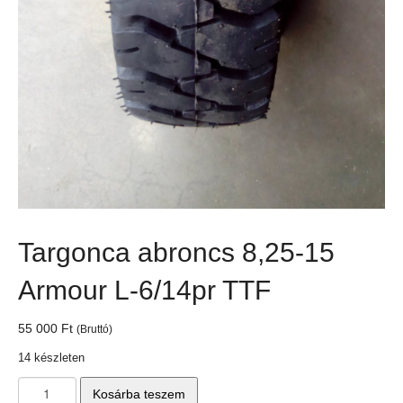
Targonca abroncs 8,25-15
Armour L-6/14pr TTF
55 000
Ft
(Bruttó)
14 készleten
Targonca
Kosárba teszem