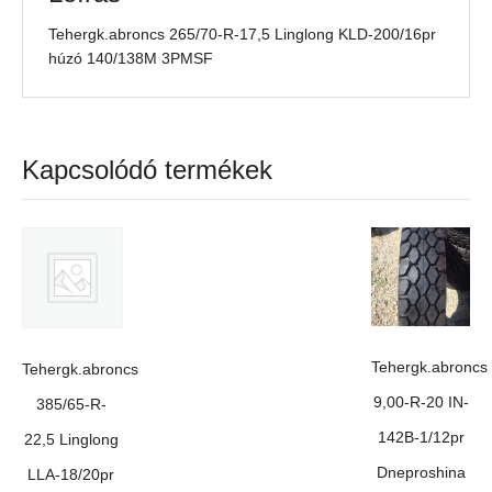
Tehergk.abroncs 265/70-R-17,5 Linglong KLD-200/16pr
húzó 140/138M 3PMSF
Kapcsolódó termékek
Tehergk.abroncs
Tehergk.abroncs
9,00-R-20 IN-
385/65-R-
142B-1/12pr
22,5 Linglong
Dneproshina
LLA-18/20pr