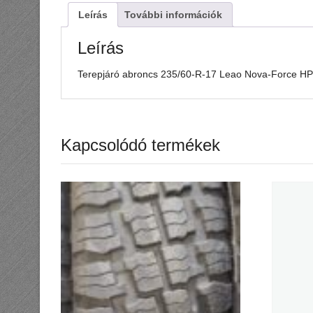
Leírás
További információk
Leírás
Terepjáró abroncs 235/60-R-17 Leao Nova-Force 
Kapcsolódó termékek