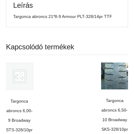
Leírás
Targonca abroncs 21*8-9 Armour PLT-328/14pr TTF
Kapcsolódó termékek
Targonca
Targonca
abroncs 6,50-
abroncs 6,00-
10 Broadway
9 Broadway
SKS-328/10pr
STS-328/10pr