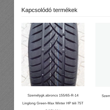
Kapcsolódó termékek
Személygk.abroncs 155/65-R-14
Szem
Linglong Green-Max Winter HP téli 75T