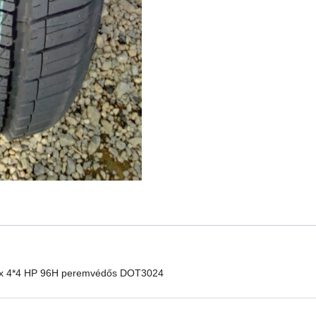
ax 4*4 HP 96H peremvédős DOT3024