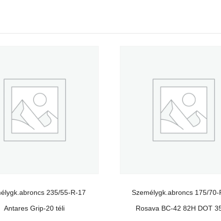
élygk.abroncs 235/55-R-17
Személygk.abroncs 175/70-
Antares Grip-20 téli
Rosava BC-42 82H DOT 3