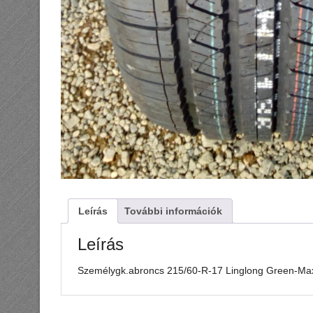
Leírás
További információk
Leírás
Személygk.abroncs 215/60-R-17 Linglong Green-M