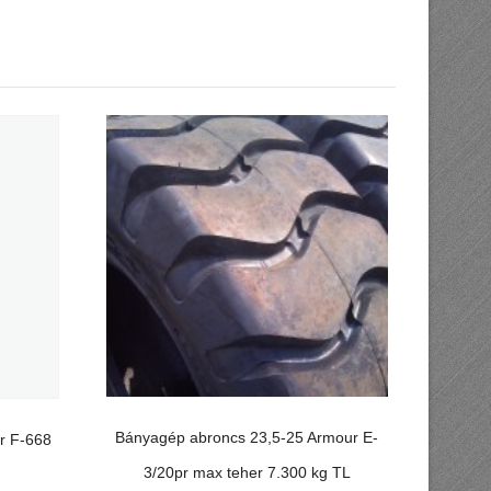
Bányagép abroncs 23,5-25 Armour E-
r F-668
3/20pr max teher 7.300 kg TL