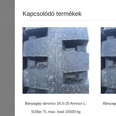
Kapcsolódó termékek
Bányagép abroncs 26,5-25 Armour L-
Bányagé
5/28pr TL max. load 15500 kg