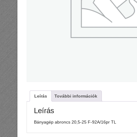
Leírás
További információk
Leírás
Bányagép abroncs 20,5-25 F-92A/16pr TL