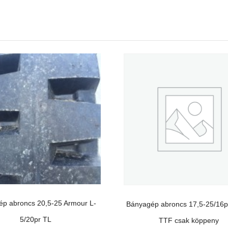
p abroncs 20,5-25 Armour L-
Bányagép abroncs 17,5-25/16p
5/20pr TL
TTF csak köppeny