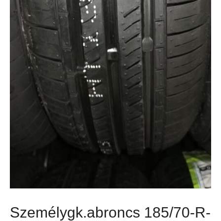
Személygk.abroncs 185/70-R-